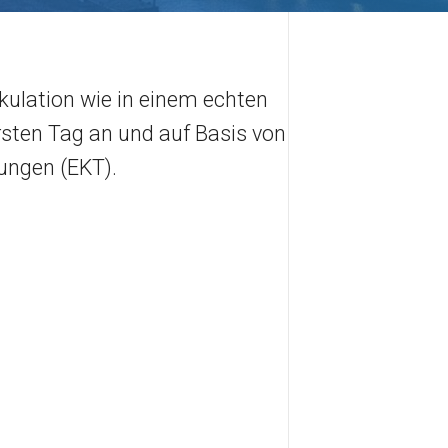
lkulation wie in einem echten
ten Tag an und auf Basis von
tungen (EKT).