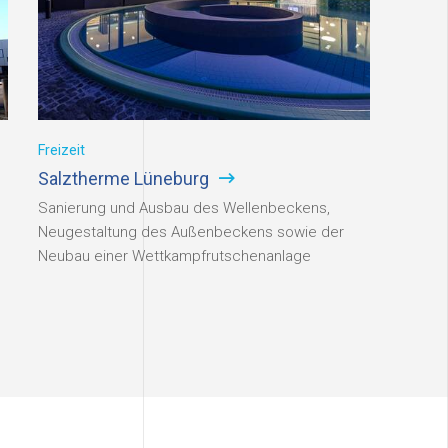
Freizeit
Hotell
Salztherme Lüneburg
MAIN 
Sanierung und Ausbau des Wellenbeckens,
Quartie
Neugestaltung des Außenbeckens sowie der
Frankfu
Neubau einer Wettkampfrutschenanlage