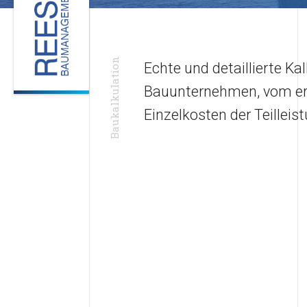
Baukalkulation
Echte und detaillierte Ka
Bauunternehmen, vom ers
Einzelkosten der Teilleis