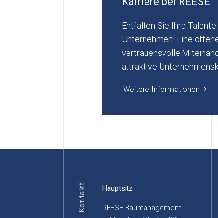
Karriere bei REESE
Entfalten Sie Ihre Talen
Unternehmen! Eine offen
vertrauensvolle Miteinand
attraktive Unternehmensku
Weitere Informationen
Kontakt
Hauptsitz
REESE Baumanagement