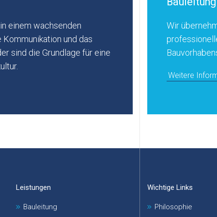
Bauleitung
te in einem wachsenden
Wir übernehm
e Kommunikation und das
professionell
er sind die Grundlage für eine
Bauvorhaben
ltur.
Weitere Infor
Leistungen
Wichtige Links
Bauleitung
Philosophie