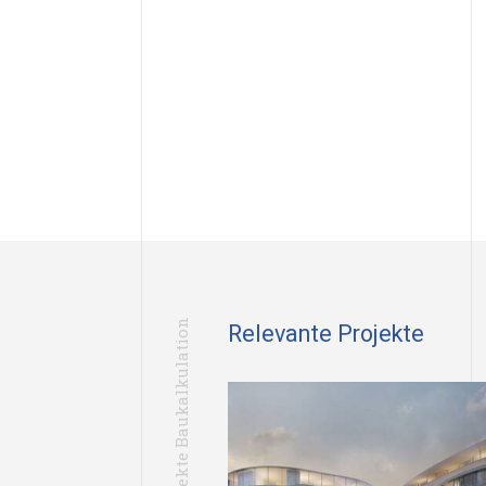
Projekte Baukalkulation
Relevante Projekte