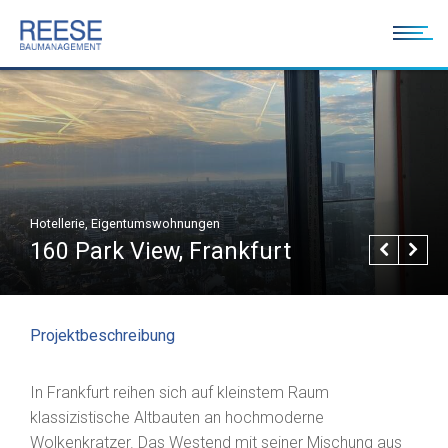
Hotellerie, Eigentumswohnungen
160 Park View, Frankfurt
Projektbeschreibung
In Frankfurt reihen sich auf kleinstem Raum
klassizistische Altbauten an hochmoderne
Wolkenkratzer. Das Westend mit seiner Mischung aus