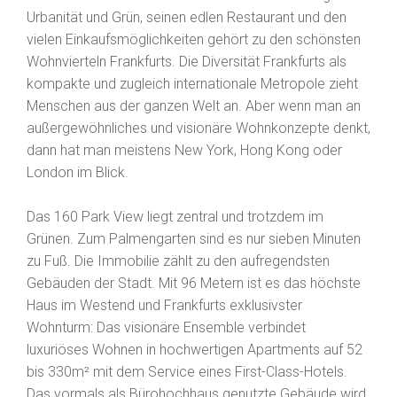
Urbanität und Grün, seinen edlen Restaurant und den
vielen Einkaufsmöglichkeiten gehört zu den schönsten
Wohnvierteln Frankfurts. Die Diversität Frankfurts als
kompakte und zugleich internationale Metropole zieht
Menschen aus der ganzen Welt an. Aber wenn man an
außergewöhnliches und visionäre Wohnkonzepte denkt,
dann hat man meistens New York, Hong Kong oder
London im Blick.
Das 160 Park View liegt zentral und trotzdem im
Grünen. Zum Palmengarten sind es nur sieben Minuten
zu Fuß. Die Immobilie zählt zu den aufregendsten
Gebäuden der Stadt. Mit 96 Metern ist es das höchste
Haus im Westend und Frankfurts exklusivster
Wohnturm: Das visionäre Ensemble verbindet
luxuriöses Wohnen in hochwertigen Apartments auf 52
bis 330m² mit dem Service eines First-Class-Hotels.
Das vormals als Bürohochhaus genutzte Gebäude wird