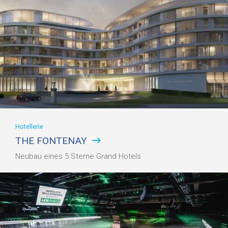
Hotellerie
THE FONTENAY
Neubau eines 5 Sterne Grand Hotels