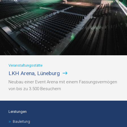
Veranstaltungsstätte
LKH Arena, Lüneburg
Neubau einer Event Arena mit einem Fassungsvermögen
von bis zu 3.500 Besuchern
Leistungen
Bauleitung