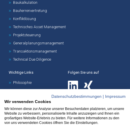
Baukalkulation
Bauherrenvertretung
Konfliktlösung
Technisches Asset Management
Projektsteuerung
Generalplanungsmanagement
Transaktionsmanagement
Technical Due Diligence
Wichtige Links
Folgen Sie uns auf
Philosophie
Management
Datenschutzbestimmungen
|
Impressum
Daten und Fakten
Wir verwenden Cookies
Aktuelles
Wir können diese zur Analyse unserer Besucherdaten platzieren, um unsere
Website zu verbessern, personalisierte Inhalte anzuzeigen und Ihnen ein
Karriere
großartiges Website-Erlebnis zu bieten. Für weitere Informationen zu den
von uns verwendeten Cookies öffnen Sie die Einstellungen.